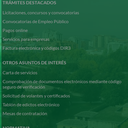
contenido
TRÁMITES DESTACADOS
principal
Licitaciones, concursos y convocatorias
Convocatorias de Empleo Público
Pagos online
Servicios para empresas
Factura electrónica y códigos DIR3
OTROS ASUNTOS DE INTERÉS
Carta de servicios
Comprobación de documentos electrónicos mediante código
seguro de verificación
Solicitud de volantes y certificados
Tablón de edictos electrónico
Mesas de contratación
NORMATIVA