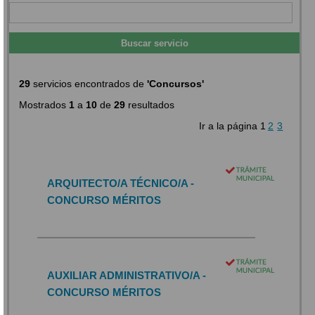
29
servicios encontrados de
'Concursos'
Mostrados
1
a
10
de
29
resultados
Ir a la página
1
2
3
ARQUITECTO/A TÉCNICO/A -
CONCURSO MÉRITOS
AUXILIAR ADMINISTRATIVO/A -
CONCURSO MÉRITOS