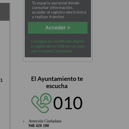
Tu espacio personal donde
consultar información,
acceder al registro electrónico
y realizar trámites
Acceder >
Consigue tu certificado digital
o regístrate en Cl@ve y accede
a tu Carpeta Ciudadana
El Ayuntamiento te
1
escucha
Atención Ciudadana
948 420 100