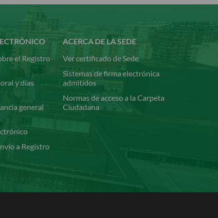
LECTRÓNICO
ACERCA DE LA SEDE
bre el Registro
Ver certificado de Sede
Sistemas de firma electrónica
oral y días
admitidos
Normas de acceso a la Carpeta
ancia general
Ciudadana
ectrónico
nvío a Registro