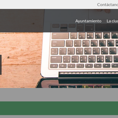
Contáctan
Ayuntamiento
La ci