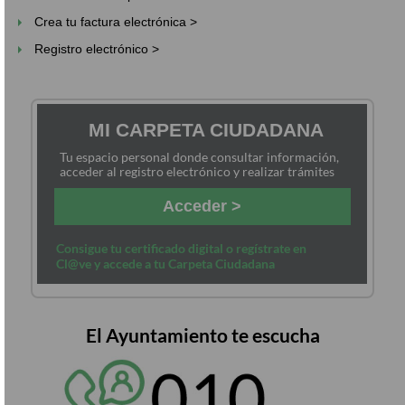
Crea tu factura electrónica >
Registro electrónico >
MI CARPETA CIUDADANA
Tu espacio personal donde consultar información,
acceder al registro electrónico y realizar trámites
Acceder >
Consigue tu certificado digital o regístrate en
Cl@ve y accede a tu Carpeta Ciudadana
El Ayuntamiento te escucha